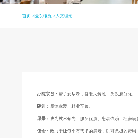
首页 >
医院概况
>
人文理念
办院宗旨：
帮子女尽孝，替老人解难，为政府分忧。
院训：
厚德孝爱、精业至善。
愿景：
成为技术领先、服务优质、患者依赖、社会满
使命：
致力于让每个有需求的患者，以可负担的费用