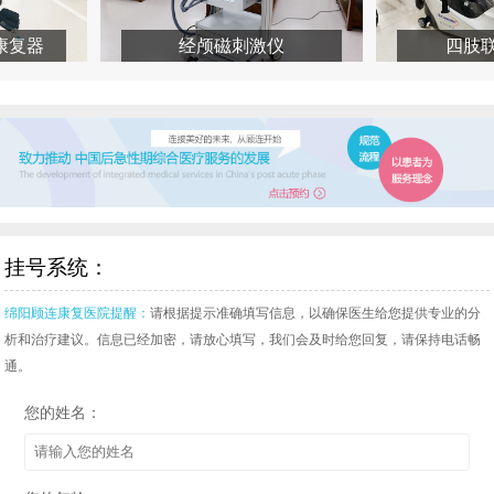
复器
经颅磁刺激仪
四肢联
挂号系统：
绵阳顾连康复医院提醒：
请根据提示准确填写信息，以确保医生给您提供专业的分
析和治疗建议。信息已经加密，请放心填写，我们会及时给您回复，请保持电话畅
通。
您的姓名：