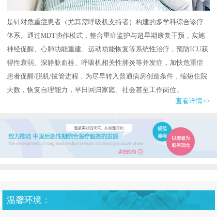
是针对危重症患者（尤其需呼吸机支持者）构建的多学科综合诊疗
体系。通过MDT协作模式，整合重症监护与超早期康复干预，实施
神经促醒、心肺功能重建、运动功能恢复等系统性治疗，预防ICU获
得性衰弱、深静脉血栓、呼吸机相关性肺炎等并发症，加快危重症
患者促醒/脱机/拔管进程，为尽早转入普通病房创造条件，缩短住院
天数，恢复自理能力，早日回归家庭、社会甚至工作岗位。
查看详情>>
温馨环境：