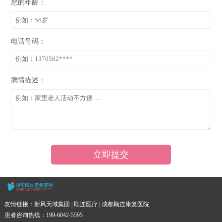
您的年龄：
电话号码：
病情描述：
友情链接：
新风天域集团
|
顾连医疗
|
成都顾连康复医院
患者咨询热线：
199-6042-5595