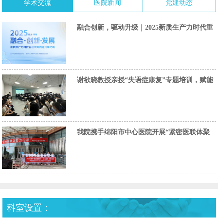
学术交流
医院新闻
党建动态
融合创新，驱动升级｜2025新质生产力时代重
症康复内涵升级研讨会圆满落幕
谢欲晓教授亲授“失语症康复”专题培训，赋能
成绵两地三院卓越康复团队建设
我院携手绵阳市中心医院开展“紧密医联体聚
力行动”，共筑优质医疗服务新篇章
科室设置：